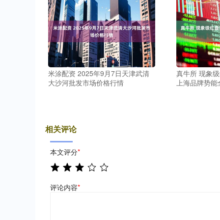
米涂配资 2025年9月7日天津武清
真牛所 现象
大沙河批发市场价格行情
上海品牌势能
相关评论
本文评分
*
评论内容
*