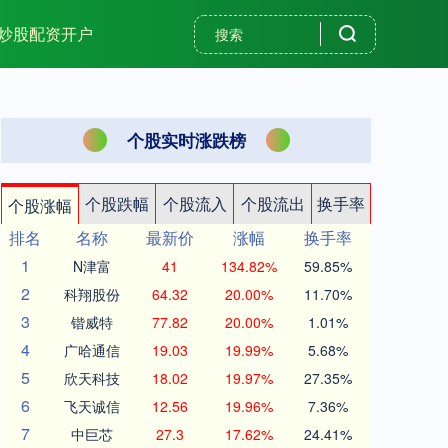
炒股配资开户
个股实时涨跌榜
个股跌幅
个股流入
个股流出
换手率
个股涨幅
排名
名称
最新价
涨幅
换手率
1
N津富
41
134.82%
59.85%
2
科翔股份
64.32
20.00%
11.70%
3
锴威特
77.82
20.00%
1.01%
4
广哈通信
19.03
19.99%
5.68%
5
欣天科技
18.02
19.97%
27.35%
6
飞天诚信
12.56
19.96%
7.36%
7
中巨芯
27.3
17.62%
24.41%