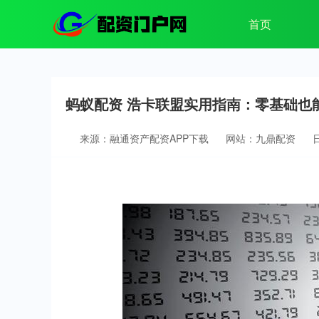
首页
蚂蚁配资 浩卡联盟实用指南：零基础也
来源：融通资产配资APP下载
网站：九鼎配资
日