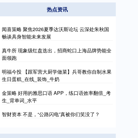
热点资讯
闻喜策略 聚焦2026夏季达沃斯论坛 云深处朱秋国
畅谈具身智能未来发展
真牛所 现象级红盘迭出，招商蛇口上海品牌势能全
面领跑
明福今投 【跟军营大厨学做菜】兵哥教你自制水果
生日蛋糕_在线_装饰_牛奶
金策略 好用的雅思口语 APP，练口语效率翻倍_考
生_背单词_水平
智财资本 不是，“公路闪电”真被你们笑没了？