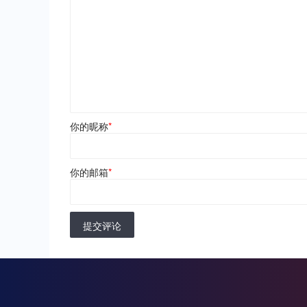
你的昵称
*
你的邮箱
*
提交评论