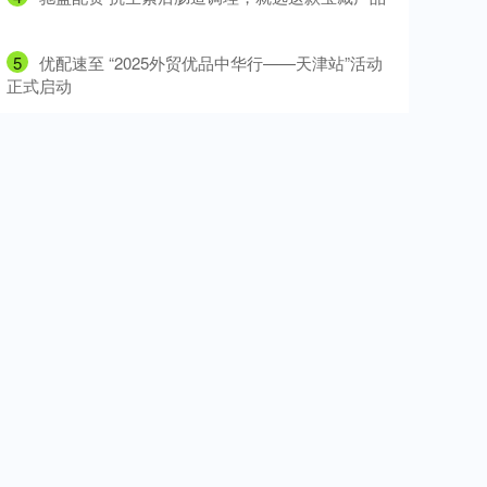
5
​优配速至 “2025外贸优品中华行——天津站”活动
正式启动