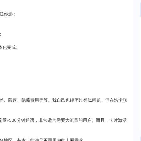
任你选；
；
体化完成。
差、限速、隐藏费用等等。我自己也经历过类似问题，但在浩卡联
流量+300分钟通话，非常适合需要大流量的用户。而且，卡片激活
分地区，基本上能满足不同用户的上网需求。