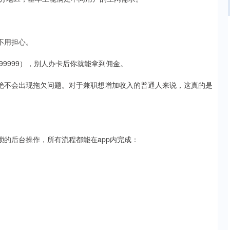
不用担心。
9999），别人办卡后你就能拿到佣金。
，绝不会出现拖欠问题。对于兼职想增加收入的普通人来说，这真的是
琐的后台操作，所有流程都能在app内完成：