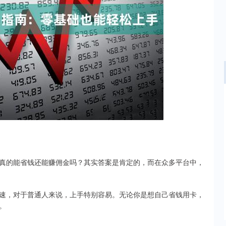
沪深300
4637.89
.52%
-20.27
-0.44%
真的能省钱还能赚佣金吗？其实答案是肯定的，而在众多平台中，
速，对于普通人来说，上手特别容易。无论你是想自己省钱用卡，
。