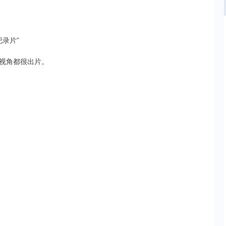
录片”
视角都很出片。