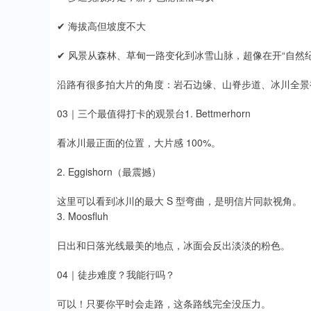
✔ 海拔高但坡度不大
✔ 风景从森林、草甸一路变化到冰雪山脉，超像在开“自然纪
沿路有很多拍大片的角度：岩石边缘、山脊步道、冰川全景
️03｜三个最值得打卡的观景台1. Bettmerhorn
看冰川最正面的位置，大片感 100%。
2. Eggishorn（最震撼）
这里可以看到冰川的最大 S 型弯曲，是明信片同款视角。
3. Moosfluh
日出和日落光线最美的地点，冰面会反出淡淡的粉色。
04｜徒步难度？我能行吗？
可以！只要你平时会走路，这条路线完全没压力。