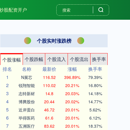
炒股配资开户
个股实时涨跌榜
个股跌幅
个股流入
个股流出
换手率
个股涨幅
排名
名称
最新价
涨幅
换手率
1
N展芯
116.52
396.89%
79.39%
2
锐翔智能
110.02
20.21%
16.80%
3
志特新材
14.8
20.03%
14.18%
4
博腾股份
20.44
20.02%
14.77%
5
近岸蛋白
46.72
20.01%
5.62%
6
毕得医药
61.6
20.01%
6.12%
7
五洲医疗
83.62
20.01%
18.37%