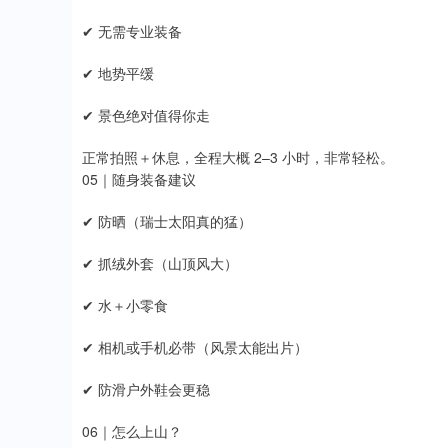
✔ 无需专业装备
✔ 地势平缓
✔ 景色绝对值得你走
正常拍照＋休息，全程大概 2–3 小时，非常轻松。
05｜随身装备建议
✔ 防晒（瑞士太阳真的猛）
✔ 抓绒外套（山顶风大）
✔ 水＋小零食
✔ 相机或手机必带（风景太能出片）
✔ 防滑户外鞋会更稳
06｜怎么上山？