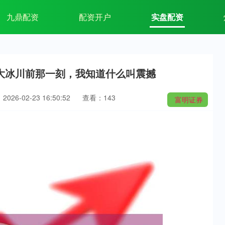
九鼎配资
配资开户
实盘配资
大冰川前那一刻，我知道什么叫震撼
026-02-23 16:50:52
查看：143
富明证券