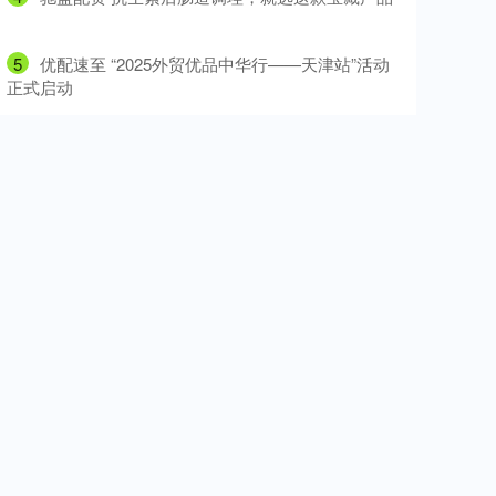
5
​优配速至 “2025外贸优品中华行——天津站”活动
正式启动