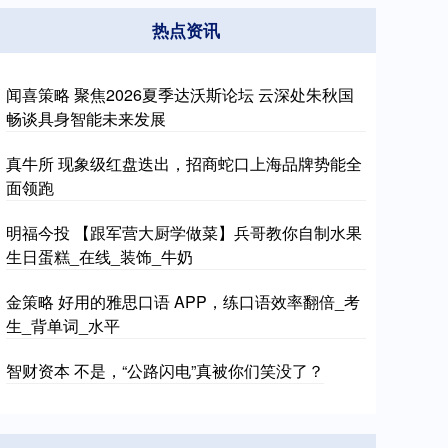
热点资讯
闻喜策略 聚焦2026夏季达沃斯论坛 云深处朱秋国
畅谈具身智能未来发展
真牛所 现象级红盘迭出，招商蛇口上海品牌势能全
面领跑
明福今投 【跟军营大厨学做菜】兵哥教你自制水果
生日蛋糕_在线_装饰_牛奶
金策略 好用的雅思口语 APP，练口语效率翻倍_考
生_背单词_水平
智财资本 不是，“公路闪电”真被你们笑没了？