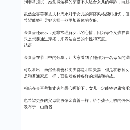
到非常担忧，她觉得这样的穿搭不太适合女儿的年龄，而且
虽然金喜善和丈夫朴周永对于女儿的穿搭风格感到担忧，但
希望能够引导她选择一些更加得体的衣服。
金喜善还表示，她非常理解女儿的心情，因为每个女孩在青
只是想要通过穿搭，来表达自己的个性和态度。
结语
金喜善在节目中的分享，让大家看到了她作为一名母亲的温
可以看出，虽然金喜善和丈夫都是明星夫妻，但是在教育女
是和普通家庭一样，面临着各种各样的烦恼和挑战。
相信在金喜善和丈夫的悉心呵护下，女儿一定能够健康快乐
也希望更多的父母能够像金喜善一样，给予孩子足够的信任
发布于：山西省