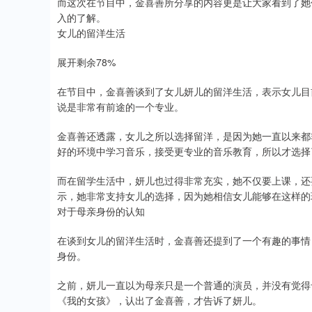
而这次在节目中，金喜善所分享的内容更是让大家看到了她
入的了解。
女儿的留洋生活
展开剩余78%
在节目中，金喜善谈到了女儿妍儿的留洋生活，表示女儿目
说是非常有前途的一个专业。
金喜善还透露，女儿之所以选择留洋，是因为她一直以来都
好的环境中学习音乐，接受更专业的音乐教育，所以才选择
而在留学生活中，妍儿也过得非常充实，她不仅要上课，还
示，她非常支持女儿的选择，因为她相信女儿能够在这样的
对于母亲身份的认知
在谈到女儿的留洋生活时，金喜善还提到了一个有趣的事情
身份。
之前，妍儿一直以为母亲只是一个普通的演员，并没有觉得母亲
《我的女孩》，认出了金喜善，才告诉了妍儿。