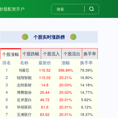
炒股配资开户
个股实时涨跌榜
个股跌幅
个股流入
个股流出
换手率
个股涨幅
排名
名称
最新价
涨幅
换手率
1
N展芯
116.52
396.89%
79.39%
2
锐翔智能
110.02
20.21%
16.80%
3
志特新材
14.8
20.03%
14.18%
4
博腾股份
20.44
20.02%
14.77%
5
近岸蛋白
46.72
20.01%
5.62%
6
毕得医药
61.6
20.01%
6.12%
7
五洲医疗
83.62
20.01%
18.37%