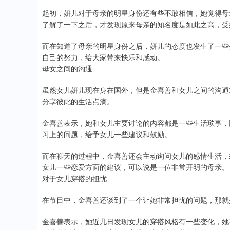
起初，妍儿对于母亲的明星身份还有些不敢相信，她觉得母
了解了一下之后，才发现原来母亲的知名度是如此之高，受
而在知道了母亲的明星身份之后，妍儿的态度也发生了一些
自己的努力，给大家带来快乐和感动。
母女之间的沟通
虽然女儿妍儿现在身在国外，但是金喜善和女儿之间的沟通
分享彼此的生活点滴。
金喜善表示，她和女儿主要讨论的内容都是一些生活琐事，
习上的问题，给予女儿一些建议和鼓励。
而在聊天的过程中，金喜善还会主动询问女儿的感情生活，
女儿一些恋爱方面的建议，可以说是一位非常开明的母亲。
对于女儿穿搭的担忧
在节目中，金喜善还谈到了一个让她非常担忧的问题，那就
金喜善表示，她近几日发现女儿的穿搭风格有一些变化，她