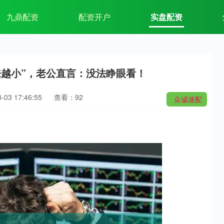
九鼎配资
配资开户
实盘配资
来越小”，老公直言：没法睁眼看！
03 17:46:55
查看：92
众诚速配