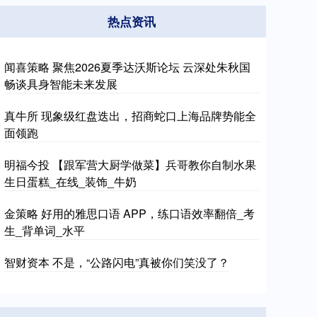
热点资讯
闻喜策略 聚焦2026夏季达沃斯论坛 云深处朱秋国
畅谈具身智能未来发展
真牛所 现象级红盘迭出，招商蛇口上海品牌势能全
面领跑
明福今投 【跟军营大厨学做菜】兵哥教你自制水果
生日蛋糕_在线_装饰_牛奶
金策略 好用的雅思口语 APP，练口语效率翻倍_考
生_背单词_水平
智财资本 不是，“公路闪电”真被你们笑没了？