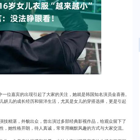
深证成指
14311.01
02%
200.89
1.42%
议，其中一位嘉宾的出现引起了大家的关注，她就是韩国知名演员金喜善。
儿妍儿的成长经历和留洋生活，尤其是女儿的穿搭选择，更是引起
演技精湛，外貌出众，曾出演过多部经典影视作品，给观众留下了
性，她性格开朗，待人真诚，常常用幽默风趣的方式与大家交流。