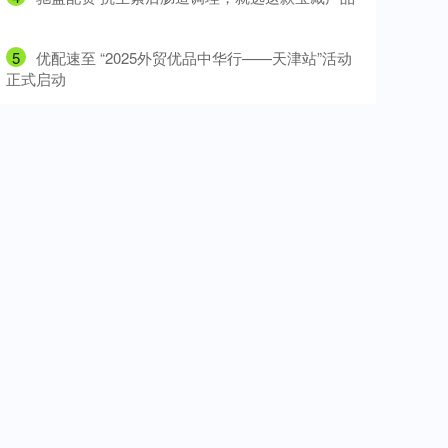
5
​优配速至 “2025外贸优品中华行——天津站”活动
正式启动