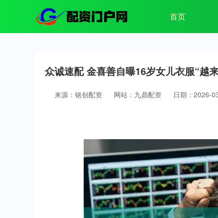
首页
众诚速配 金喜善自曝16岁女儿衣服“越
来源：铭创配资
网站：九鼎配资
日期：2026-03-