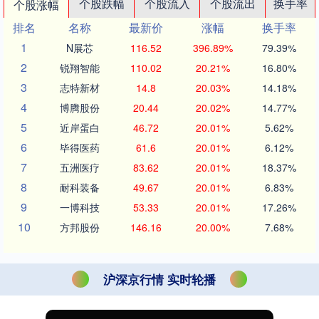
个股跌幅
个股流入
个股流出
换手率
个股涨幅
排名
名称
最新价
涨幅
换手率
1
N展芯
116.52
396.89%
79.39%
2
锐翔智能
110.02
20.21%
16.80%
3
志特新材
14.8
20.03%
14.18%
4
博腾股份
20.44
20.02%
14.77%
5
近岸蛋白
46.72
20.01%
5.62%
6
毕得医药
61.6
20.01%
6.12%
7
五洲医疗
83.62
20.01%
18.37%
8
耐科装备
49.67
20.01%
6.83%
9
一博科技
53.33
20.01%
17.26%
10
方邦股份
146.16
20.00%
7.68%
沪深京行情 实时轮播