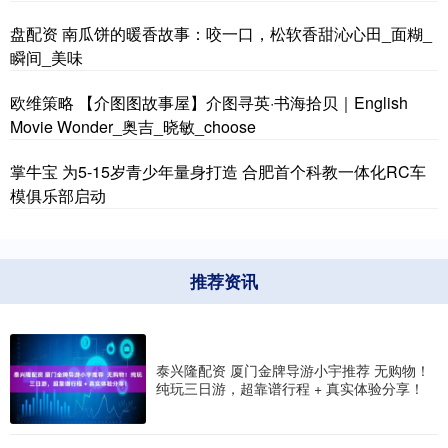
盘配资 南瓜饼的暖香故事：咬一口，松软香甜沁心田_面糊_
瞬间_美味
欧维策略 【介图图故事屋】介图寻英·书海拾贝｜English
Movie Wonder_奥吉_晓敏_choose
掌牛宝 为5-15岁青少年量身打造 合肥首个科教一体化RC车
模俱乐部启动
推荐资讯
泰兴隆配资 厦门金牌导游小宇推荐 无购物！
纯玩三日游，超靠谱行程 + 真实体验分享！