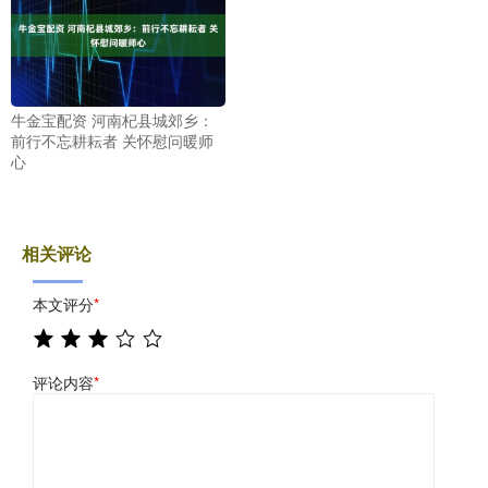
牛金宝配资 河南杞县城郊乡：
前行不忘耕耘者 关怀慰问暖师
心
相关评论
本文评分
*
评论内容
*