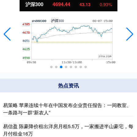
北证50
1134.24
11.37
1.01%
热点资讯
易策略 苹果连续十年在中国发布企业责任报告：一间教室、
一条路与一群“新农人”
易信盈 陈豪降价租出洋房月租5.5万，一家搬进半山豪宅，每
月付租金16万