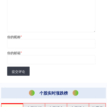
你的昵称
*
你的邮箱
*
提交评论
个股实时涨跌榜