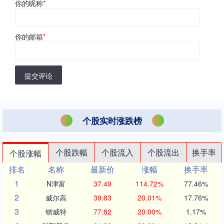
你的昵称
*
你的邮箱
*
提交评论
个股实时涨跌榜
个股跌幅
个股流入
个股流出
换手率
个股涨幅
排名
名称
最新价
涨幅
换手率
1
N津富
37.49
114.72%
77.46%
2
威尔高
39.83
20.01%
17.76%
3
锴威特
77.82
20.00%
1.17%