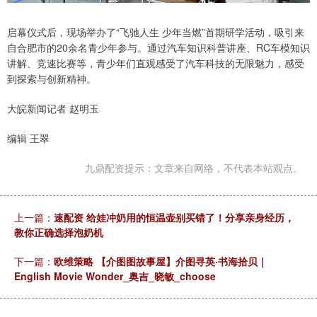
启幕仪式后，现场举办了“飞驰人生 少年当燃”首期研学活动，吸引来
自合肥市的20余名青少年参与。通过汽车知识科普讲座、RC车模知识
讲解、竞速比赛等，青少年们直观感受了汽车科技的无限魅力，感受
到探索与创新精神。
大皖新闻记者 赵明玉
编辑 王翠
九鼎配资提示：文章来自网络，不代表本站观点。
上一篇：
速配资 给娃冲奶用的恒温壶别买错了！分享亲身经历，
教你正确选择泡奶机
下一篇：
欧维策略 【介图图故事屋】介图寻英·书海拾贝｜
English Movie Wonder_奥吉_晓敏_choose