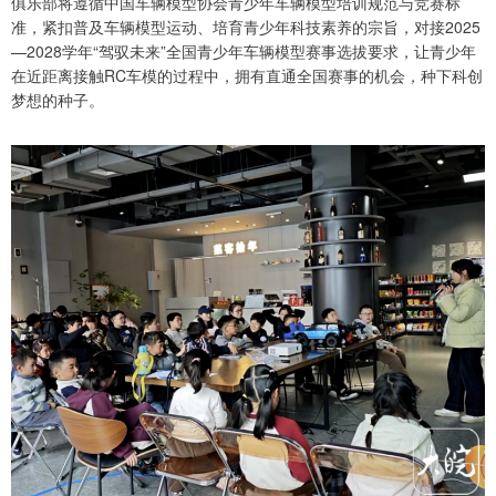
俱乐部将遵循中国车辆模型协会青少年车辆模型培训规范与竞赛标
准，紧扣普及车辆模型运动、培育青少年科技素养的宗旨，对接2025
—2028学年“驾驭未来”全国青少年车辆模型赛事选拔要求，让青少年
在近距离接触RC车模的过程中，拥有直通全国赛事的机会，种下科创
梦想的种子。