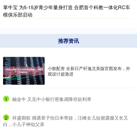
掌牛宝 为5-15岁青少年量身打造 合肥首个科教一体化RC车
模俱乐部启动
推荐资讯
小散配资 全新日产轩逸北美版官图发布，外
观设计超激进
1
​融金牛 又见中小银行密集调降存款利率
2
​祥盛期权 偶遇章子怡日本带娃，汪峰女儿短裙露腿又长又
白，小儿子神似父亲