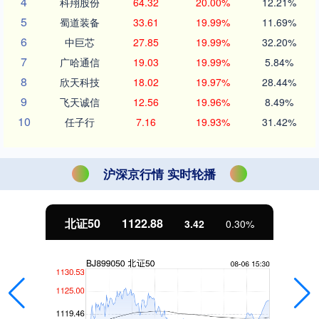
4
科翔股份
64.32
20.00%
12.21%
5
蜀道装备
33.61
19.99%
11.69%
6
中巨芯
27.85
19.99%
32.20%
7
广哈通信
19.03
19.99%
5.84%
8
欣天科技
18.02
19.97%
28.44%
9
飞天诚信
12.56
19.96%
8.49%
10
任子行
7.16
19.93%
31.42%
沪深京行情 实时轮播
北证50
1122.88
3.42
0.30%