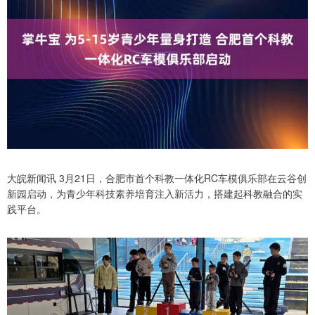
大皖新闻讯 3月21日，合肥市首个科教一体化RC车模俱乐部在云谷创
新园启动，为青少年科技素养培育注入新活力，搭建起科教融合的实
践平台。