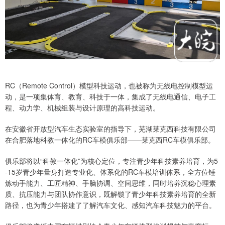
RC（Remote Control）模型科技运动，也被称为无线电控制模型运
动，是一项集体育、教育、科技于一体，集成了无线电通信、电子工
程、动力学、机械组装与设计原理的高科技运动。
在安徽省开放型汽车生态实验室的指导下，芜湖莱克西科技有限公司
在合肥落地科教一体化的RC车模俱乐部——莱克西RC车模俱乐部。
俱乐部将以“科教一体化”为核心定位，专注青少年科技素养培育，为5
-15岁青少年量身打造专业化、体系化的RC车模培训体系，全方位锤
炼动手能力、工匠精神、手脑协调、空间思维，同时培养沉稳心理素
质、抗压能力与团队协作意识，既解锁了青少年科技素养培育的全新
路径，也为青少年搭建了了解汽车文化、感知汽车科技魅力的平台。