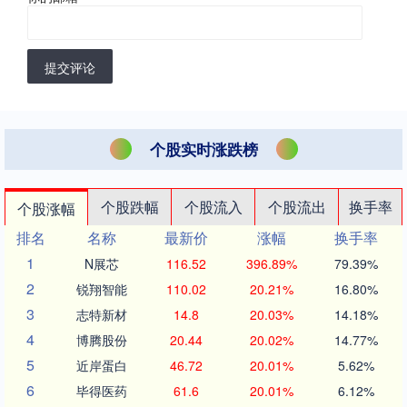
提交评论
个股实时涨跌榜
个股跌幅
个股流入
个股流出
换手率
个股涨幅
排名
名称
最新价
涨幅
换手率
1
N展芯
116.52
396.89%
79.39%
2
锐翔智能
110.02
20.21%
16.80%
3
志特新材
14.8
20.03%
14.18%
4
博腾股份
20.44
20.02%
14.77%
5
近岸蛋白
46.72
20.01%
5.62%
6
毕得医药
61.6
20.01%
6.12%