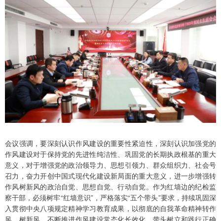
会议强调，要深刻认识作风建设的重要性紧迫性，深刻认识加强党的
作风建设对于保持党的先进性纯洁性、巩固党的长期执政根基的重大
意义，对于增强党的政治领导力、思想引领力、群众组织力、社会号
召力，奋力开创中国式现代化建设新局面的重大意义，进一步增强转
作风树新风的政治自觉、思想自觉、行动自觉。作为红墙边的纪检监
察干部，必须树牢“红墙意识”，严格落实“五个带头”要求，持续巩固深
入贯彻中央八项规定精神学习教育成果，以彻底的自我革命精神转作
风、树新风，不断推进作风建设常态化长效化，带头树立和践行正确