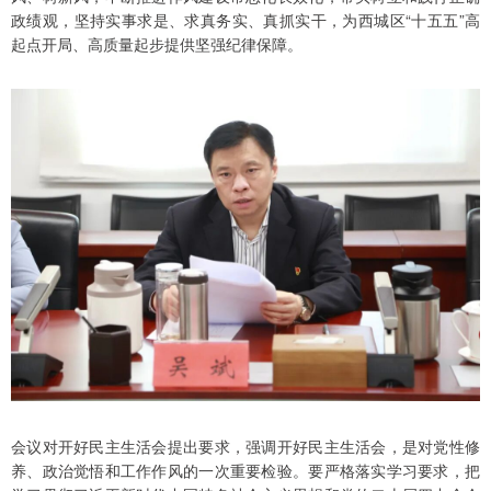
政绩观，坚持实事求是、求真务实、真抓实干，为西城区“十五五”高
起点开局、高质量起步提供坚强纪律保障。
会议对开好民主生活会提出要求，强调开好民主生活会，是对党性修
养、政治觉悟和工作作风的一次重要检验。要严格落实学习要求，把