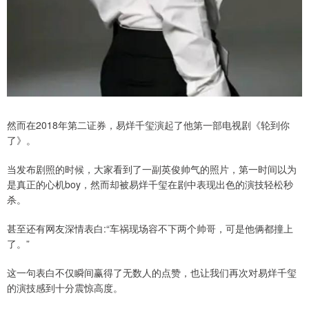
然而在2018年第二证券，易烊千玺演起了他第一部电视剧《轮到你
了》。
当发布剧照的时候，大家看到了一副英俊帅气的照片，第一时间以为
是真正的心机boy，然而却被易烊千玺在剧中表现出色的演技轻松秒
杀。
甚至还有网友深情表白:“车祸现场容不下两个帅哥，可是他俩都撞上
了。”
这一句表白不仅瞬间赢得了无数人的点赞，也让我们再次对易烊千玺
的演技感到十分震惊高度。