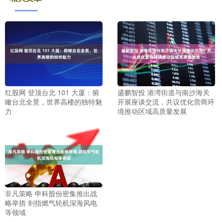
红股网 登顶台北 101 大厦：俯
盛鹏智投 港湾街道与南沙海关
瞰台北全景，世界高楼的独特魅
开展座谈交流，共议优化营商环
力
境推动区域高质量发展
非凡策略 申科股份密集推出战
略举措 剑指燃气轮机深海风电
等领域