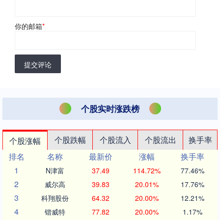
你的邮箱
*
提交评论
个股实时涨跌榜
个股跌幅
个股流入
个股流出
换手率
个股涨幅
排名
名称
最新价
涨幅
换手率
1
N津富
37.49
114.72%
77.46%
2
威尔高
39.83
20.01%
17.76%
3
科翔股份
64.32
20.00%
12.21%
4
锴威特
77.82
20.00%
1.17%