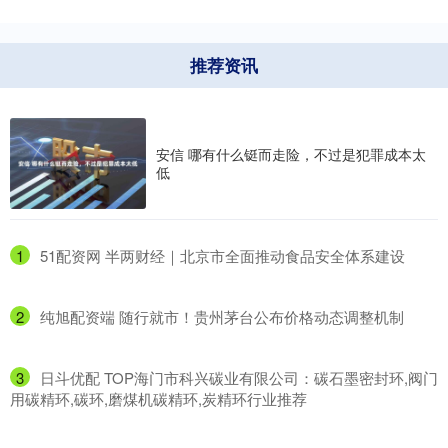
推荐资讯
安信 哪有什么铤而走险，不过是犯罪成本太
低
1
​51配资网 半两财经｜北京市全面推动食品安全体系建设
2
​纯旭配资端 随行就市！贵州茅台公布价格动态调整机制
3
​日斗优配 TOP海门市科兴碳业有限公司：碳石墨密封环,阀门
用碳精环,碳环,磨煤机碳精环,炭精环行业推荐