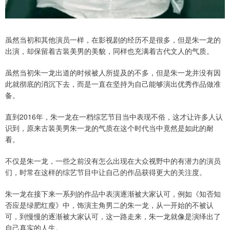
虽然当初和其他演员一样，在影视剧的经历不是很多，但是朱一龙的
出演，却保留着古装美男的美貌，同样也充满着古代文人的气质。
虽然当初朱一龙出道的时候被人所提及的不多，但是朱一龙并没有因
此就彻底的消沉下去，而是一直在坚持为自己能够演出优秀作品做准
备。
直到2016年，朱一龙在一档综艺节目当中表现不俗，这才让许多人认
识到，原来古装美男朱一龙的气质在这个时代当中竟然是如此的耐
看。
不仅是朱一龙，一些之前没有怎么出现在大众视野中的有潜力的演员
们，时常在这样的综艺节目中让自己的作品获得更大的关注度。
朱一龙在接下来一系列的作品中表演逐渐被大家认可，例如《知否知
否应是绿肥红瘦》中，饰演主角男二的朱一龙，从一开始的不被认
可，到慢慢的逐渐被大家认可，这一路走来，朱一龙就像是演绎出了
自己真实的人生。