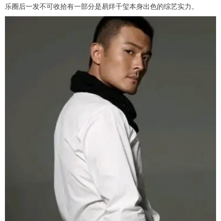
乐圈后一发不可收拾有一部分是易烊千玺本身出色的综艺实力。