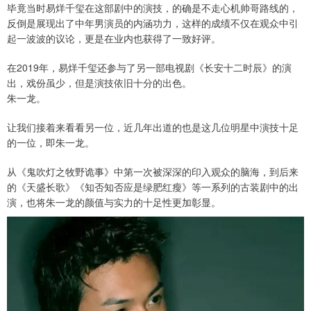
毕竟当时易烊千玺在这部剧中的演技，的确是不走心机帅哥路线的，
反倒是展现出了中年男演员的内涵功力，这样的成绩不仅在观众中引
起一波波的议论，更是在业内也获得了一致好评。
在2019年，易烊千玺还参与了另一部电视剧《长安十二时辰》的演
出，戏份虽少，但是演技依旧十分的出色。
朱一龙。
让我们接着来看看另一位，近几年出道的也是这几位明星中演技十足
的一位，即朱一龙。
从《鬼吹灯之牧野诡事》中第一次被深深的印入观众的脑海，到后来
的《天盛长歌》《知否知否应是绿肥红瘦》等一系列的古装剧中的出
演，也将朱一龙的颜值与实力的十足性更加彰显。