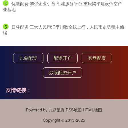
4
​优速配资 加强企业引育 组建服务平台 重庆梁平建设低空产
业基地
5
​日斗配资 三大人民币汇率指数全线上行，人民币走势稳中偏
强
九鼎配资
配资开户
实盘配资
炒股配资开户
友情链接：
Powered by
九鼎配资
RSS地图
HTML地图
Copyright
© 2013-2025