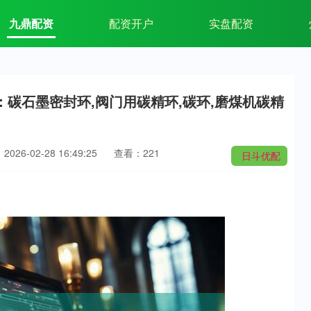
九鼎配资
配资开户
实盘配资
：碳石墨密封环,阀门用碳精环,碳环,磨煤机碳精
026-02-28 16:49:25
查看：221
日斗优配