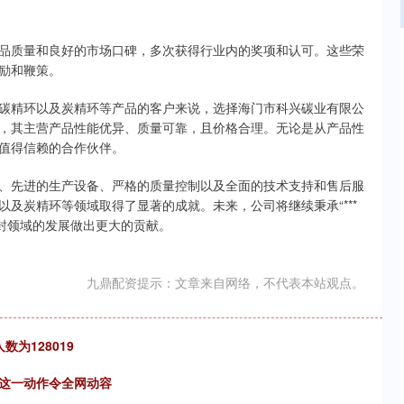
品质量和良好的市场口碑，多次获得行业内的奖项和认可。这些荣
励和鞭策。
碳精环以及炭精环等产品的客户来说，选择海门市科兴碳业有限公
，其主营产品性能优异、质量可靠，且价格合理。无论是从产品性
值得信赖的合作伙伴。
、先进的生产设备、严格的质量控制以及全面的技术支持和售后服
及炭精环等领域取得了显著的成就。未来，公司将继续秉承“***
密封领域的发展做出更大的贡献。
九鼎配资提示：文章来自网络，不代表本站观点。
数为128019
婵这一动作令全网动容