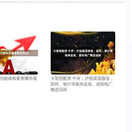
肝功能体检要查哪些项
大智慧配资 午评：沪指震荡微涨，
医药、银行等板块走低，虚拟电厂
概念活跃