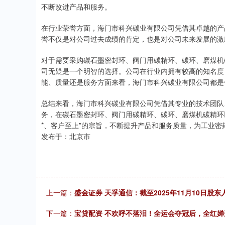
不断改进产品和服务。
在行业荣誉方面，海门市科兴碳业有限公司凭借其卓越的产
誉不仅是对公司过去成绩的肯定，也是对公司未来发展的激
对于需要采购碳石墨密封环、阀门用碳精环、碳环、磨煤机
司无疑是一个明智的选择。公司在行业内拥有较高的知名度
能、质量还是服务方面来看，海门市科兴碳业有限公司都是
总结来看，海门市科兴碳业有限公司凭借其专业的技术团队
务，在碳石墨密封环、阀门用碳精环、碳环、磨煤机碳精环以
*、客户至上”的宗旨，不断提升产品和服务质量，为工业
发布于：北京市
上一篇：
盛金证券 天孚通信：截至2025年11月10日股东人
下一篇：
宝贷配资 不欢呼不落泪！全运会夺冠后，全红