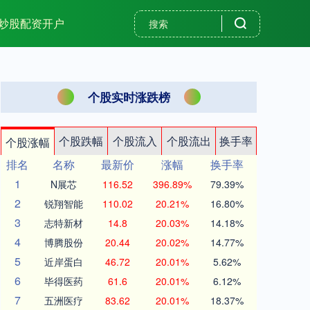
炒股配资开户
个股实时涨跌榜
个股跌幅
个股流入
个股流出
换手率
个股涨幅
排名
名称
最新价
涨幅
换手率
1
N展芯
116.52
396.89%
79.39%
2
锐翔智能
110.02
20.21%
16.80%
3
志特新材
14.8
20.03%
14.18%
4
博腾股份
20.44
20.02%
14.77%
5
近岸蛋白
46.72
20.01%
5.62%
6
毕得医药
61.6
20.01%
6.12%
7
五洲医疗
83.62
20.01%
18.37%