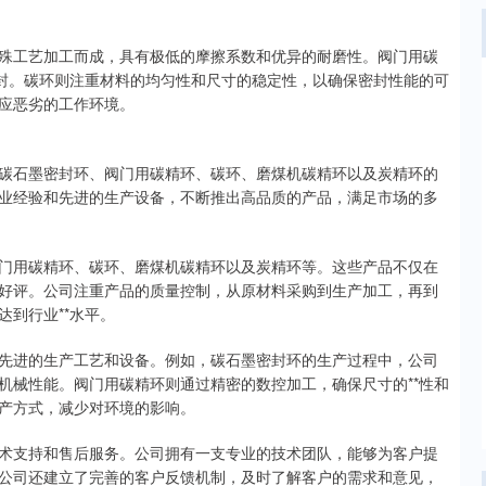
殊工艺加工而成，具有极低的摩擦系数和优异的耐磨性。阀门用碳
密封。碳环则注重材料的均匀性和尺寸的稳定性，以确保密封性能的可
应恶劣的工作环境。
碳石墨密封环、阀门用碳精环、碳环、磨煤机碳精环以及炭精环的
业经验和先进的生产设备，不断推出高品质的产品，满足市场的多
门用碳精环、碳环、磨煤机碳精环以及炭精环等。这些产品不仅在
好评。公司注重产品的质量控制，从原材料采购到生产加工，再到
到行业**水平。
先进的生产工艺和设备。例如，碳石墨密封环的生产过程中，公司
机械性能。阀门用碳精环则通过精密的数控加工，确保尺寸的**性和
产方式，减少对环境的影响。
术支持和售后服务。公司拥有一支专业的技术团队，能够为客户提
公司还建立了完善的客户反馈机制，及时了解客户的需求和意见，