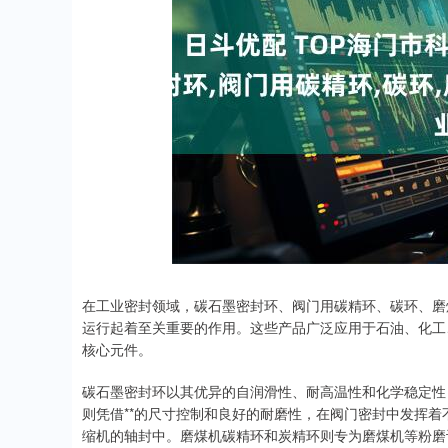
深证成指
14311.01
.68
1.02%
200.89
1
在工业密封领域，碳石墨密封环、阀门用碳精环、碳环、磨
运行起着至关重要的作用。这些产品广泛应用于石油、化工
核心元件。
碳石墨密封环以其优异的自润滑性、耐高温性和化学稳定性
则凭借**的尺寸控制和良好的耐磨性，在阀门密封中发挥
缩机的轴封中。磨煤机碳精环和炭精环则专为磨煤机等粉磨