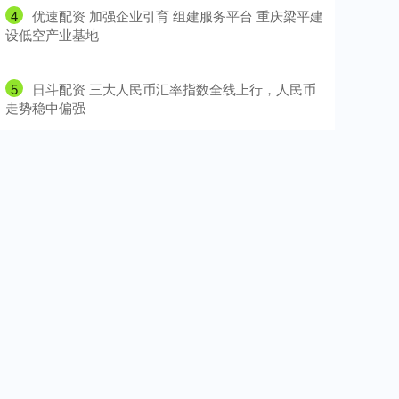
4
​优速配资 加强企业引育 组建服务平台 重庆梁平建
设低空产业基地
5
​日斗配资 三大人民币汇率指数全线上行，人民币
走势稳中偏强