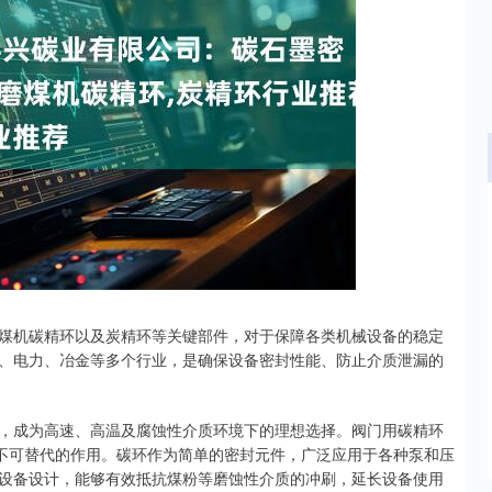
沪深300
4694.44
.42%
43.13
0.93%
煤机碳精环以及炭精环等关键部件，对于保障各类机械设备的稳定
、电力、冶金等多个行业，是确保设备密封性能、防止介质泄漏的
，成为高速、高温及腐蚀性介质环境下的理想选择。阀门用碳精环
着不可替代的作用。碳环作为简单的密封元件，广泛应用于各种泵和压
设备设计，能够有效抵抗煤粉等磨蚀性介质的冲刷，延长设备使用