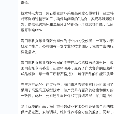
寿命。
技术特点方面，碳石墨密封环采用高纯度石墨材料，经过特
精环则通过精密加工，确保与阀座的**贴合，实现零泄漏
靠。磨煤机碳精环和炭精环则特别强化了抗磨蚀性能，以适
展开剩余65%
海门市科兴碳业有限公司作为行业内的佼佼者，一直致力于
研发与生产。公司拥有一支专业的技术团队，凭借丰富的行
样化需求。
海门市科兴碳业有限公司的主营产品包括碳石墨密封环、阀
国内市场享有盛誉，还远销海外，赢得了广大客户的信赖和
成品检验，每一道工序都严格把关，确保产品的性能和质量达
在主营产品的生产过程中，海门市科兴碳业有限公司采用了
采用了高温高压成型技术，使产品具有更高的密度和更好的
一致性。此外，公司还注重环保和可持续发展，采用清洁生
除了优质的产品，海门市科兴碳业有限公司还提供全面的技
供产品选型、安装调试、维护保养等全方位的服务。同时，