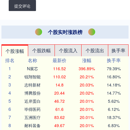
提交评论
个股实时涨跌榜
个股跌幅
个股流入
个股流出
换手率
个股涨幅
排名
名称
最新价
涨幅
换手率
1
N展芯
116.52
396.89%
79.39%
2
锐翔智能
110.02
20.21%
16.80%
3
志特新材
14.8
20.03%
14.18%
4
博腾股份
20.44
20.02%
14.77%
5
近岸蛋白
46.72
20.01%
5.62%
6
毕得医药
61.6
20.01%
6.12%
7
五洲医疗
83.62
20.01%
18.37%
8
耐科装备
49.67
20.01%
6.83%