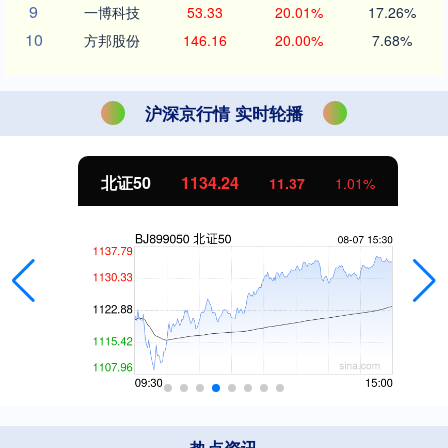
9
一博科技
53.33
20.01%
17.26%
10
方邦股份
146.16
20.00%
7.68%
沪深京行情 实时轮播
北证50
1134.24
11.37
1.01%
热点资讯