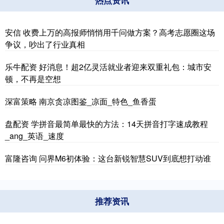
安信 收费上万的高报师悄悄用千问做方案？高考志愿圈这场
争议，吵出了行业真相
乐牛配资 好消息！超2亿灵活就业者迎来双重礼包：城市安
顿，不再是空想
深富策略 南京贪凉图鉴_凉面_特色_鱼香蛋
盘配资 学拼音最简单最快的方法：14天拼音打字速成教程
_ang_英语_速度
富隆咨询 问界M6初体验：这台新锐智慧SUV到底想打动谁
推荐资讯