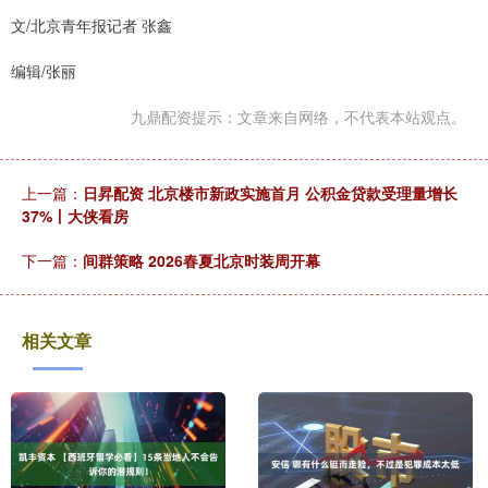
文/北京青年报记者 张鑫
编辑/张丽
九鼎配资提示：文章来自网络，不代表本站观点。
上一篇：
日昇配资 北京楼市新政实施首月 公积金贷款受理量增长
37%丨大侠看房
下一篇：
间群策略 2026春夏北京时装周开幕
相关文章