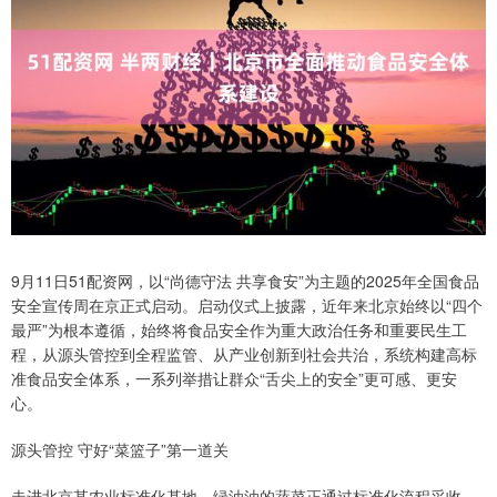
9月11日51配资网，以“尚德守法 共享食安”为主题的2025年全国食品
安全宣传周在京正式启动。启动仪式上披露，近年来北京始终以“四个
最严”为根本遵循，始终将食品安全作为重大政治任务和重要民生工
程，从源头管控到全程监管、从产业创新到社会共治，系统构建高标
准食品安全体系，一系列举措让群众“舌尖上的安全”更可感、更安
心。
源头管控 守好“菜篮子”第一道关
走进北京某农业标准化基地，绿油油的蔬菜正通过标准化流程采收、