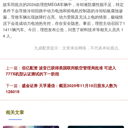
故车同批次的2024款理想MEGA车辆中，冷却液防腐性能不足，特定
条件下会导致冷却回路中动力电池和前电机控制器的冷却铝板腐蚀渗
漏，导致车辆出现故障灯点亮、动力受限及无法上电的情形，极端情
况下会造成动力电池热失控，存在安全隐患。事后，理想主动召回了1
1411辆汽车。今日，理想发布公告，问责了材料技术等相关人员共 1
4 人。
九鼎配资提示：文章来自网络，不代表本站观点。
上一篇：
佰亿配资 波音已获得美国联邦航空管理局批准 可进入
777X机型认证测试的下一阶段
下一篇：
盛金证券 天孚通信：截至2025年11月10日股东人数为
128019
相关文章