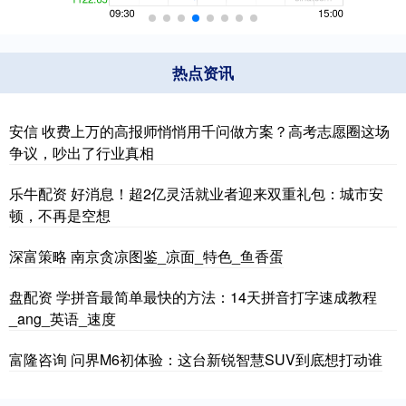
热点资讯
安信 收费上万的高报师悄悄用千问做方案？高考志愿圈这场
争议，吵出了行业真相
乐牛配资 好消息！超2亿灵活就业者迎来双重礼包：城市安
顿，不再是空想
深富策略 南京贪凉图鉴_凉面_特色_鱼香蛋
盘配资 学拼音最简单最快的方法：14天拼音打字速成教程
_ang_英语_速度
富隆咨询 问界M6初体验：这台新锐智慧SUV到底想打动谁