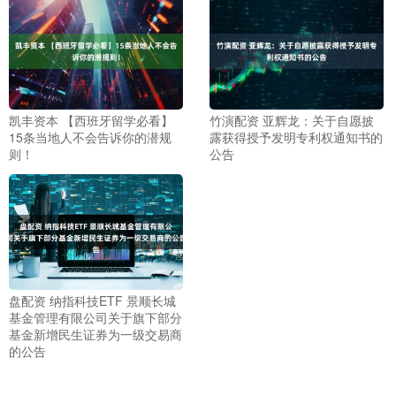
凯丰资本 【西班牙留学必看】
竹演配资 亚辉龙：关于自愿披
15条当地人不会告诉你的潜规
露获得授予发明专利权通知书的
则！
公告
盘配资 纳指科技ETF 景顺长城
基金管理有限公司关于旗下部分
基金新增民生证券为一级交易商
的公告