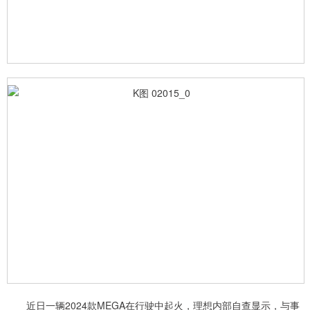
近日一辆2024款MEGA在行驶中起火，理想内部自查显示，与事