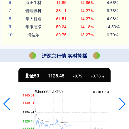
6
海正生材
11.89
14.66%
4.66%
7
普瑞眼科
38.11
14.27%
6.76%
8
华大智造
61.51
14.27%
4.08%
9
华康洁净
50.24
14.18%
14.53%
10
海达尔
80.75
13.27%
6.70%
沪深京行情 实时轮播
北证50
1125.45
-8.79
-0.78%