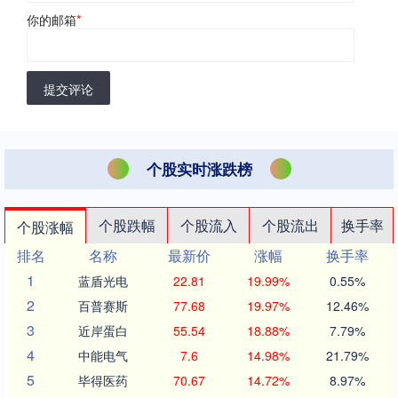
你的邮箱
*
提交评论
个股实时涨跌榜
个股跌幅
个股流入
个股流出
换手率
个股涨幅
排名
名称
最新价
涨幅
换手率
1
蓝盾光电
22.81
19.99%
0.55%
2
百普赛斯
77.68
19.97%
12.46%
3
近岸蛋白
55.54
18.88%
7.79%
4
中能电气
7.6
14.98%
21.79%
5
毕得医药
70.67
14.72%
8.97%