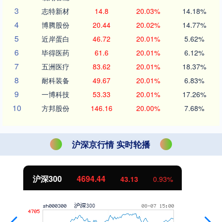
3
志特新材
14.8
20.03%
14.18%
4
博腾股份
20.44
20.02%
14.77%
5
近岸蛋白
46.72
20.01%
5.62%
6
毕得医药
61.6
20.01%
6.12%
7
五洲医疗
83.62
20.01%
18.37%
8
耐科装备
49.67
20.01%
6.83%
9
一博科技
53.33
20.01%
17.26%
10
方邦股份
146.16
20.00%
7.68%
沪深京行情 实时轮播
北证50
1134.24
11.37
1.01%