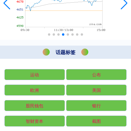
话题标签
运动
公布
欧洲
美国
股民钱包
银行
智财资本
截图