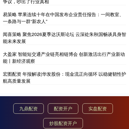
争议，吵出了行业真相
易策略 苹果连续十年在中国发布企业责任报告：一间教室、
一条路与一群“新农人”
闻喜策略 聚焦2026夏季达沃斯论坛 云深处朱秋国畅谈具身智
能未来发展
大盈家 智能短交通产业链亮相链博会 创新激活出行产业新动
能丨新经济观察
宏图配资 年报解读|华发股份：现金流正向循环 以稳健韧性护
航高质量发展
九鼎配资
配资开户
实盘配资
炒股配资开户