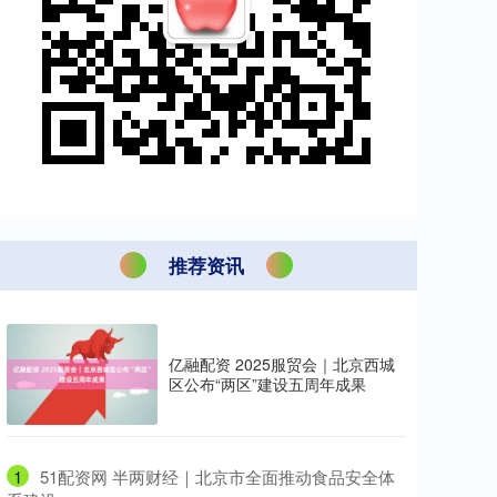
推荐资讯
亿融配资 2025服贸会｜北京西城
区公布“两区”建设五周年成果
1
​51配资网 半两财经｜北京市全面推动食品安全体