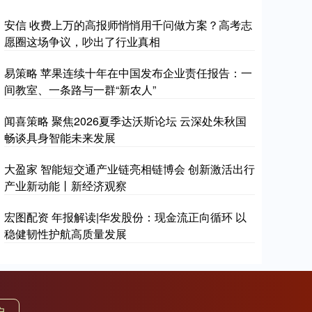
安信 收费上万的高报师悄悄用千问做方案？高考志
愿圈这场争议，吵出了行业真相
易策略 苹果连续十年在中国发布企业责任报告：一
间教室、一条路与一群“新农人”
闻喜策略 聚焦2026夏季达沃斯论坛 云深处朱秋国
畅谈具身智能未来发展
大盈家 智能短交通产业链亮相链博会 创新激活出行
产业新动能丨新经济观察
宏图配资 年报解读|华发股份：现金流正向循环 以
稳健韧性护航高质量发展
户