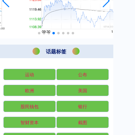
话题标签
运动
公布
欧洲
美国
股民钱包
银行
智财资本
截图