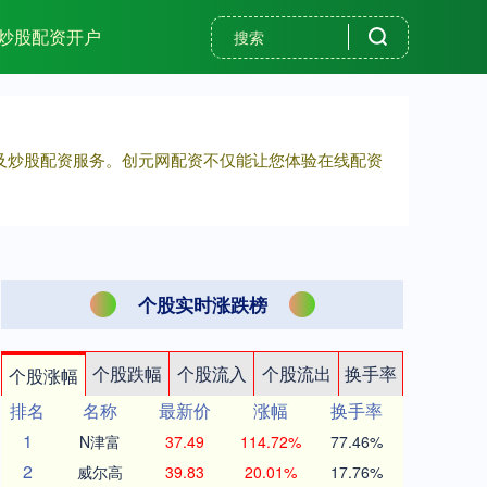
炒股配资开户
户及炒股配资服务。创元网配资不仅能让您体验在线配资
个股实时涨跌榜
个股跌幅
个股流入
个股流出
换手率
个股涨幅
排名
名称
最新价
涨幅
换手率
1
N津富
37.49
114.72%
77.46%
2
威尔高
39.83
20.01%
17.76%