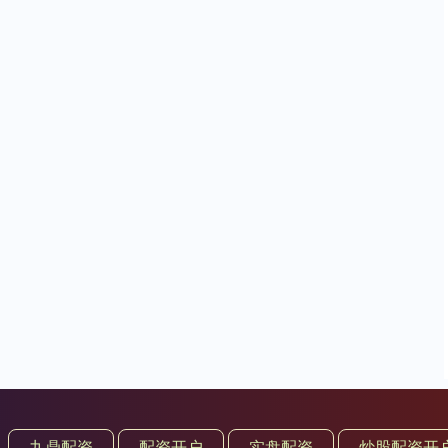
九鼎配资
配资开户
实盘配资
炒股配资开