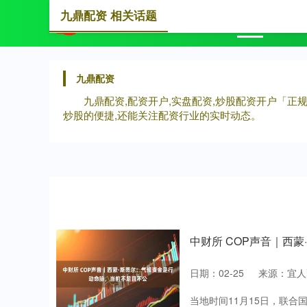
九鼎配资 相关话题
首页
九鼎配资
九鼎配资,配资开户,实盘配资,炒股配资开户「
炒股的便捷,还能关注配资行业的实时动态。
中财所 COP声音｜西
日期：02-25
来源：宜人
当地时间11月15日，联